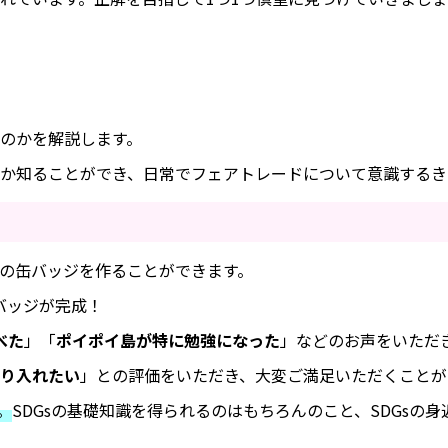
のかを解説します。
か知ることができ、日常でフェアトレードについて意識するき
の缶バッジを作ることができます。
バッジが完成！
べた
」「
ポイポイ島が特に勉強になった
」などのお声をいただ
り入れたい
」との評価をいただき、大変ご満足いただくことが
。
SDGsの基礎知識を得られるのはもちろんのこと、SDGsの