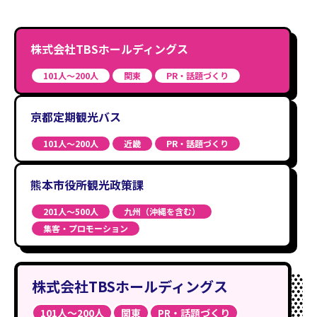
株式会社TBSホールディングス
101人〜200人
関東
PR・話題づくり
京都定期観光バス
101人〜200人
近畿
PR・話題づくり
熊本市役所観光政策課
201人〜500人
九州（沖縄を含む）
集客・プロモーション
株式会社TBSホールディングス
101人〜200人
関東
PR・話題づくり