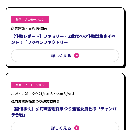
集客・プロモーション
商業施設・百貨店/関東
【体験レポート】ファミリー・Z世代への体験型集客イベ
ント！「ワッペンファクトリー」
詳しく見る
集客・プロモーション
お城・史跡・文化財/101人〜200人/東北
弘前城雪燈籠まつり運営委員会
【開催事例】弘前城雪燈籠まつり運営委員会様「チャンバ
ラ合戦」
詳しく見る