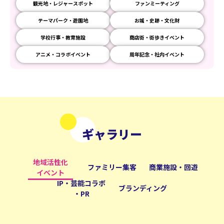
観光地・レジャースポット
ファンミーティング
テーマパーク・遊園地
お城・史跡・文化財
学校行事・教育施設
商店街・街歩きイベント
アニメ・コラボイベント
周年記念・社内イベント
ギャラリー
地域活性化
ファミリー集客
商業施設・回遊
イベント
IP・芸能コラボ
ブランディング
・PR