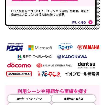
TBS人気番組とコラボした「チャンバラ合戦」を開催。誰もが
番組の主人公になれる没入型体験で大盛況。
詳しく見る
利用シーンや課題から実績を探す
展示会・イベントブース
商業施設・百貨店