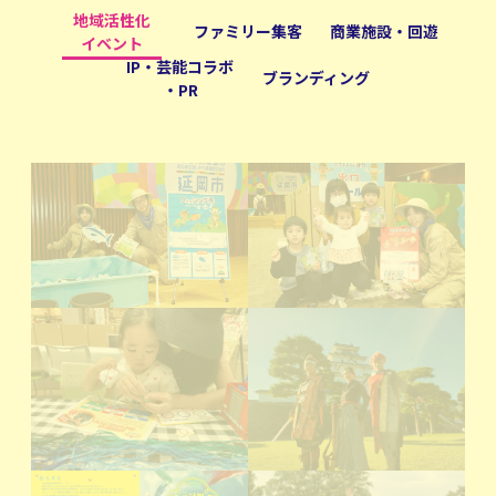
地域活性化
ファミリー集客
商業施設・回遊
イベント
IP・芸能コラボ
ブランディング
・PR