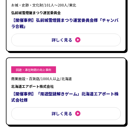
お城・史跡・文化財/101人〜200人/東北
弘前城雪燈籠まつり運営委員会
【開催事例】弘前城雪燈籠まつり運営委員会様「チャンバ
ラ合戦」
詳しく見る
回遊・滞在時間の向上事例
商業施設・百貨店/1000人以上/北海道
北海道エアポート株式会社
【開催事例】「周遊型謎解きゲーム」北海道エアポート株
式会社様
詳しく見る