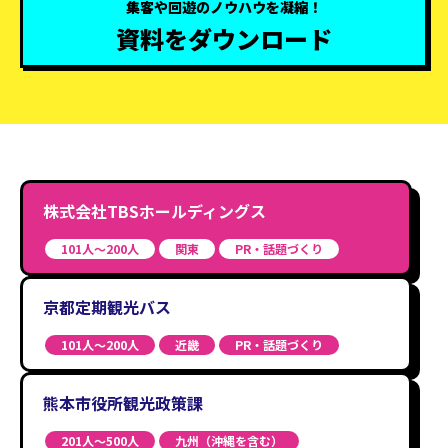
集客や回遊のノウハウを凝縮！
資料をダウンロード
株式会社TBSホールディングス
101人〜200人
関東
PR・話題づくり
京都定期観光バス
101人〜200人
近畿
PR・話題づくり
熊本市役所観光政策課
201人〜500人
九州（沖縄を含む）