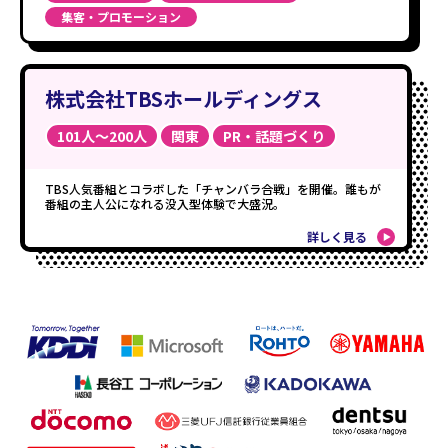
集客・プロモーション
株式会社TBSホールディングス
101人〜200人
関東
PR・話題づくり
TBS人気番組とコラボした「チャンバラ合戦」を開催。誰もが
番組の主人公になれる没入型体験で大盛況。
詳しく見る