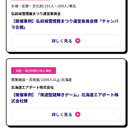
お城・史跡・文化財/101人〜200人/東北
弘前城雪燈籠まつり運営委員会
【開催事例】弘前城雪燈籠まつり運営委員会様「チャンバ
ラ合戦」
詳しく見る
回遊・滞在時間の向上事例
商業施設・百貨店/1000人以上/北海道
北海道エアポート株式会社
【開催事例】「周遊型謎解きゲーム」北海道エアポート株
式会社様
詳しく見る