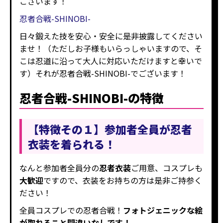
ございます！
忍者合戦-SHINOBI-
日々鍛えた技を安心・安全に是非披露してください
ませ！（ただしお子様もいらっしゃいますので、そ
こは忍道に沿って大人に対応いただけますと幸いで
す）それが忍者合戦-SHINOBI-でございます！
忍者合戦-SHINOBI-の特徴
【特徴その１】参加者全員が忍者
衣装を着られる！
なんと参加者全員分の
忍者衣装
ご用意、コスプレも
大歓迎
ですので、衣装をお持ちの方は是非ご持参く
ださい！
全員コスプレでの忍者合戦！
フォトジェニックな絵
が取れること間違いなしです！