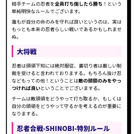
相手チームの忍者を
全員打ち倒したら勝ち
！という
単純明快なルールでございます。
誰もが自分の命のみを守れば良いというのは、実は
もっとも本来の忍者らしい戦いであるかもしれませ
ぬ。
大将戦
忍者は頭領下知には絶対服従、裏切り者は厳しい制
裁を受けると言われておりまする。もちろん抜け忍
などもっての他！ということは
敵の頭領のみをやっ
つければ良い
ということでございまする。
チームは敵頭領をどうやって打ち取るか、もしくは
自分の頭領をどうやって守るかを考えるのが重要に
なりまする。
忍者合戦-SHINOBI-特別ルール