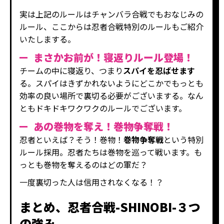
実は上記のルールはチャンバラ合戦でもおなじみの
ルール、ここからは忍者合戦特別のルールもご紹介
いたしまする。
まさかお前が！寝返りルール登場！
チームの中に寝返り、つまり
スパイを忍ばせます
る。スパイはきずかれないようにどこかでもっとも
効率の良い場所で裏切る必要がございまする。なん
ともドキドキワクワクのルールでございます。
あの巻物を奪え！巻物争奪戦！
忍者といえば？そう！巻物！
巻物争奪戦
という特別
ルール採用。忍者たちは巻物を巡って戦います。も
っとも巻物を奪えるのはどの軍だ？
一度裏切った人は信用されなくなる！？
まとめ、忍者合戦-SHINOBI-３つ
の強み