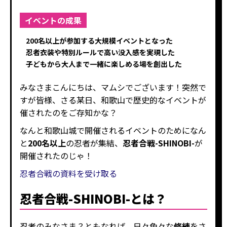
イベントの成果
200名以上が参加する大規模イベントとなった
忍者衣装や特別ルールで高い没入感を実現した
子どもから大人まで一緒に楽しめる場を創出した
みなさまこんにちは、マムシでございます！突然で
すが皆様、さる某日、和歌山で歴史的なイベントが
催されたのをご存知かな？
なんと和歌山城で開催されるイベントのためになん
と
200名以上
の忍者が集結、
忍者合戦-SHINOBI-
が
開催されたのじゃ！
忍者合戦の資料を受け取る
忍者合戦-SHINOBI-とは？
忍者のみなさま？ともなれば、日々色々な
修練
をさ