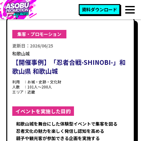
資料ダウンロード
集客・プロモーション
更新日：2026/06/25
和歌山城
【開催事例】「忍者合戦-SHINOBI-」和
歌山県 和歌山城
利用 ：
お城・史跡・文化財
人数 ：
101人〜200人
エリア：
近畿
イベントを実施した目的
和歌山城を舞台にした体験型イベントで集客を図る
忍者文化の魅力を楽しく発信し認知を高める
親子や観光客が参加できる企画を実施する