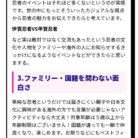
忍者のイベントはそれほど多くないというのが実感
です。世の中にもっとそういったカジュアルな視点
から忍者の魅力をお伝えできたらと考えています。
伊賀忍者VS甲賀忍者
など実は敵対ではなく交流もあったという忍者の文
化や人物をファミリーや海外の人にお知らせするき
っかけになるようなイベントなどができたらと思い
まする。
3.ファミリー・国籍を問わない面
白さ
単純な忍者というだけでは届きにくい親子や日本文
化に興味がある海外の方でも言葉が必要じゃないア
クティビティなら大丈夫！対象年齢は５歳以上から
年齢制限はございません！国籍が違っても一瞬で仲
良くなり、楽しめます。お祭りなどにもベストフィ