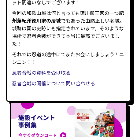
ット間違いなしでございます！
今回の和歌山城は何と言っても徳川御三家の一つ
紀
州藩紀州徳川家
の居城
でもあった由緒正しい名城。
城跡は国の史跡にも指定されています。そのような
場所で忍者合戦ができて本当に最高でございまし
た！
それでは忍道の途中にてまたお会いしましょう！ニ
ンニン！！
忍者合戦の資料を受け取る
忍者合戦の開催について問い合わせる