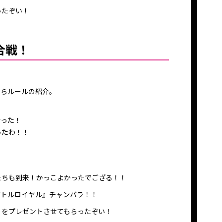
ったぞい！
合戦！
。
からルールの紹介。
行った！
ったわ！！
たちも到来！かっこよかったでござる！！
バトルロイヤル』チャンバラ！！
』をプレゼントさせてもらったぞい！