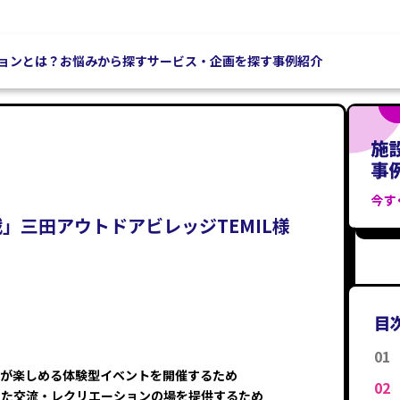
ョンとは？
お悩みから探す
サービス・企画を探す
事例紹介
」三田アウトドアビレッジTEMIL様
目
れが楽しめる体験型イベントを開催するため
した交流・レクリエーションの場を提供するため