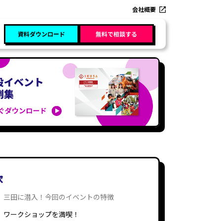
会社概要
資料ダウンロード
無料で相談する
次
三田に潜入！今回のイベントの特徴
ワークショップを満喫！