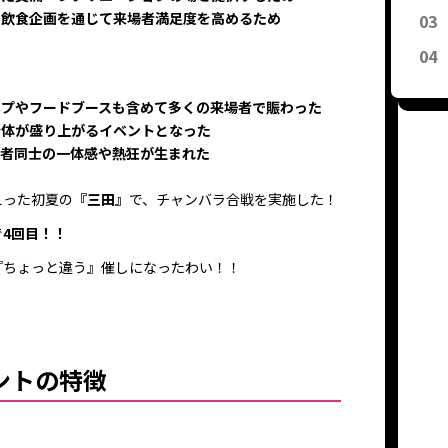
や飲食企画を通じて来場者満足度を高めるため
ップやフードブースも含めて多くの来場者で賑わった
全体が盛り上がるイベントとなった
加者同士の一体感や熱狂が生まれた
えった初夏の
『三田』
で、チャンバラ合戦を実施した！
で
4回目！！
『ちょっと違う』催しになったわい！！
ントの特徴