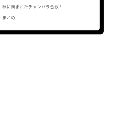
緑に囲まれたチャンバラ合戦！
まとめ