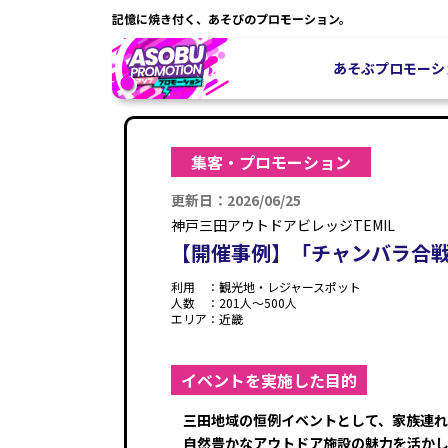
記憶に焼き付く、あそびのプロモーション。
あそぶプロモーシ
集客・プロモーション
更新日：2026/06/25
神戸三田アウトドアビレッジTEMIL
【開催事例】「チャンバラ合戦
利用 ：
観光地・レジャースポット
人数 ：
201人〜500人
エリア：
近畿
イベントを実施した目的
三田地域の恒例イベントとして、家族連
自然豊かなアウトドア施設の魅力を活か