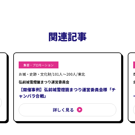
関連記事
集客・プロモーション
お城・史跡・文化財/101人〜200人/東北
弘前城雪燈籠まつり運営委員会
【開催事例】弘前城雪燈籠まつり運営委員会様「チ
ャンバラ合戦」
詳しく見る