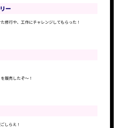
リー
けた修行や、工作にチャレンジしてもらった！
」を販売したぞ〜！
腹ごしらえ！