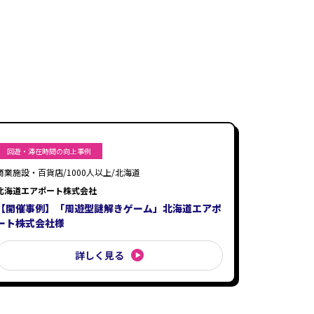
回遊・滞在時間の向上事例
商業施設・百貨店/1000人以上/北海道
北海道エアポート株式会社
【開催事例】「周遊型謎解きゲーム」北海道エアポ
ート株式会社様
詳しく見る