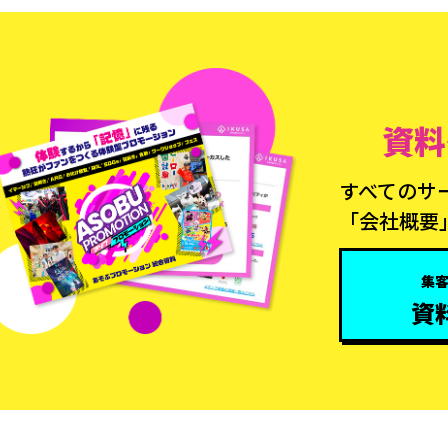
資料
すべてのサ
「会社概要
集
資