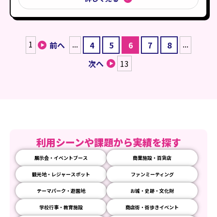
1
...
...
前へ
4
5
6
7
8
次へ
13
利用シーンや課題から実績を探す
展示会・イベントブース
商業施設・百貨店
観光地・レジャースポット
ファンミーティング
テーマパーク・遊園地
お城・史跡・文化財
学校行事・教育施設
商店街・街歩きイベント