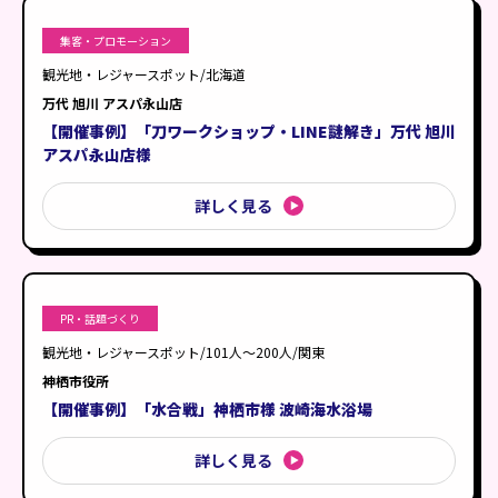
集客・プロモーション
観光地・レジャースポット/北海道
万代 旭川 アスパ永山店
【開催事例】「刀ワークショップ・LINE謎解き」万代 旭川
アスパ永山店様
詳しく見る
PR・話題づくり
観光地・レジャースポット/101人〜200人/関東
神栖市役所
【開催事例】「水合戦」神栖市様 波崎海水浴場
詳しく見る