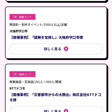
PR・話題づくり
商店街・街歩きイベント/1000人以上/近畿
大阪府守口市
【開催事例】「謎解き宝探し」大阪府守口市様
詳しく見る
PR・話題づくり
商業施設・百貨店/201人〜500人/関東
NTTドコモ
【開催事例】「災害都市からの大脱出」株式会社NTTドコ
モ様
詳しく見る