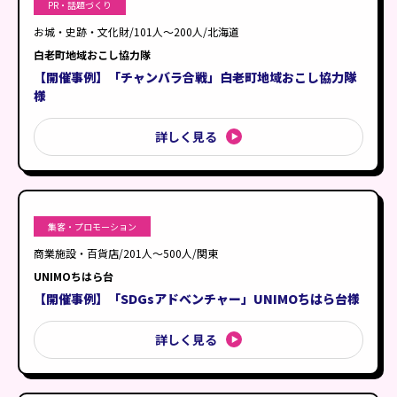
PR・話題づくり
お城・史跡・文化財/101人〜200人/北海道
白老町地域おこし協力隊
【開催事例】「チャンバラ合戦」白老町地域おこし協力隊
様
詳しく見る
集客・プロモーション
商業施設・百貨店/201人〜500人/関東
UNIMOちはら台
【開催事例】「SDGsアドベンチャー」UNIMOちはら台様
詳しく見る