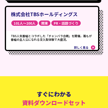
株式会社TBSホールディングス
101人〜200人
関東
PR・話題づくり
TBS人気番組とコラボした「チャンバラ合戦」を開催。誰もが
番組の主人公になれる没入型体験で大盛況。
詳しく見る
すぐにわかる
資料ダウンロードセット