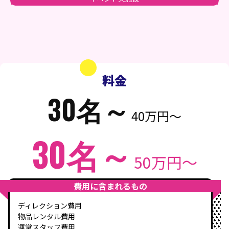
料金
30名～
40万円～
30名～
50万円～
費用に含まれるもの
ディレクション費用
物品レンタル費用
運営スタッフ費用