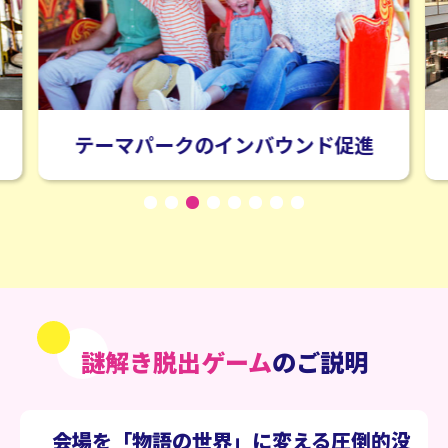
ンド促進
商業施設の来場促進
謎解き脱出ゲーム
のご説明
会場を「物語の世界」に変える圧倒的没