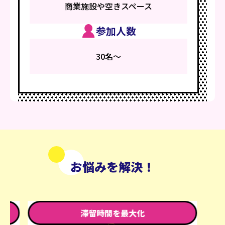
商業施設や空きスペース
参加人数
30名～
お悩みを解決！
大化
SNSでの話題化