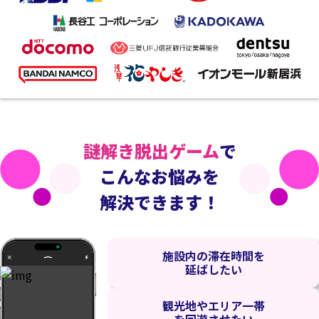
謎解き脱出ゲーム
で
こんなお悩みを
解決できます！
施設内の滞在時間を
延ばしたい
観光地やエリア一帯
を回遊させたい