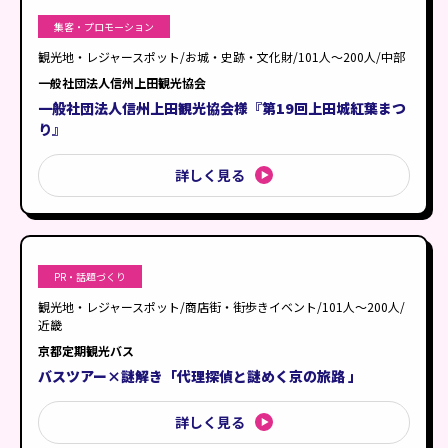
集客・プロモーション
観光地・レジャースポット/お城・史跡・文化財/101人〜200人/中部
一般社団法人信州上田観光協会
一般社団法人信州上田観光協会様『第19回上田城紅葉まつ
り』
詳しく見る
PR・話題づくり
観光地・レジャースポット/商店街・街歩きイベント/101人〜200人/
近畿
京都定期観光バス
バスツアー×謎解き「代理探偵と謎めく京の旅路 」
詳しく見る