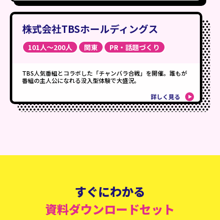
株式会社TBSホールディングス
101人〜200人
関東
PR・話題づくり
TBS人気番組とコラボした「チャンバラ合戦」を開催。誰もが
番組の主人公になれる没入型体験で大盛況。
詳しく見る
すぐにわかる
資料ダウンロードセット