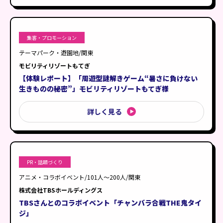
集客・プロモーション
テーマパーク・遊園地/関東
モビリティリゾートもてぎ
【体験レポート】「周遊型謎解きゲーム“暑さに負けない
生きものの秘密”」モビリティリゾートもてぎ様
詳しく見る
PR・話題づくり
アニメ・コラボイベント/101人〜200人/関東
株式会社TBSホールディングス
TBSさんとのコラボイベント「チャンバラ合戦THE鬼タイ
ジ」