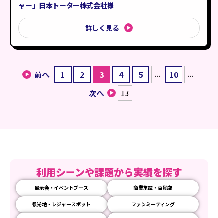
ャー」日本トーター株式会社様
詳しく見る
...
...
前へ
1
2
3
4
5
10
次へ
13
利用シーンや課題から実績を探す
展示会・イベントブース
商業施設・百貨店
観光地・レジャースポット
ファンミーティング