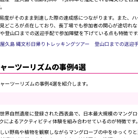
す。
易度がそのまま到達した際の達成感につながります。また、ハ
見どころが点在しており、長丁場でも参加者の関心が途切れな
や登山口までの送迎手配で参加障壁を下げている点も特徴です
久島 縄文杉日帰りトレッキングツアー 登山口までの送迎手配も可
ャーツーリズムの事例4選
ャーツーリズムの事例4選を紹介します。
世界自然遺産に登録された西表島で、日本最大規模のマングロ
クによるアクティビティ体験を組み合わせているのが特徴です
しい野鳥や植物を観察しながらマングローブの中をゆっくりと