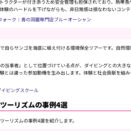
トラクターが付き添うため安全管理も担保されており、熱帯魚
体験のハードルを下げながらも、非日常感は損なわないコンテ
ンウォーク｜青の洞窟専門店ブルーオーシャン
で自らサンゴを海底に植え付ける環境保全ツアーです。自然環
の当事者」として位置づけている点が、ダイビングとの大きな違
験とは違った参加動機を生み出します。体験と社会貢献を組み
ダイビングスクール
ツーリズムの事例4選
ツーリズムの事例4選を紹介します。