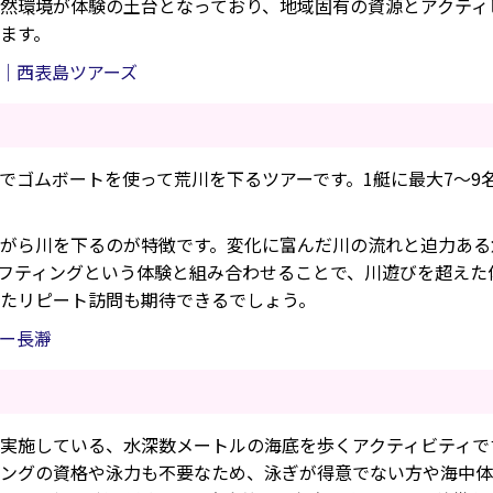
然環境が体験の土台となっており、地域固有の資源とアクティ
ます。
｜西表島ツアーズ
でゴムボートを使って荒川を下るツアーです。1艇に最大7～9
がら川を下るのが特徴です。変化に富んだ川の流れと迫力ある
フティングという体験と組み合わせることで、川遊びを超えた
たリピート訪問も期待できるでしょう。
ー長瀞
実施している、水深数メートルの海底を歩くアクティビティで
ングの資格や泳力も不要なため、泳ぎが得意でない方や海中体