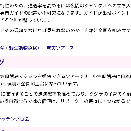
行性のため、遭遇率を高めるには夜間のジャングルへの立ち入
専門ガイドの配置が不可欠になります。ガイドが出没ポイント
きる体制が整っています。
ぜその環境でなければ見られないのか」を軸に企画を組み立て
ギ・野生動物探検）｜奄美ツアーズ
グ
笠原諸島でクジラを観察できるツアーです。小笠原諸島は日本
いう環境が企画の土台になっています。
心に催行することで遭遇確率を高めており、クジラの子育てや
いう自然ならではの価値は、リピーターの獲得にもつながるで
ォッチング協会