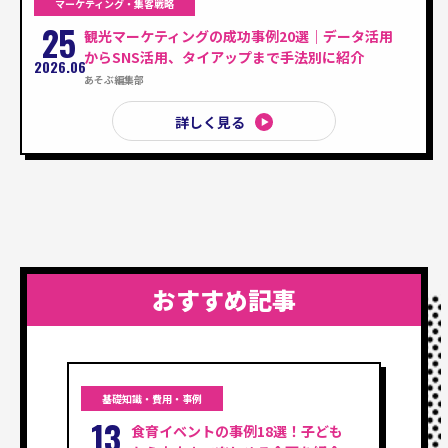
マーケティング・集客戦略
25
観光マーケティングの成功事例20選｜データ活用
からSNS活用、タイアップまで手法別に紹介
2026.06
あそぶ編集部
詳しく見る
おすすめ記事
基礎知識・費用・事例
13
食育イベントの事例18選！子ども