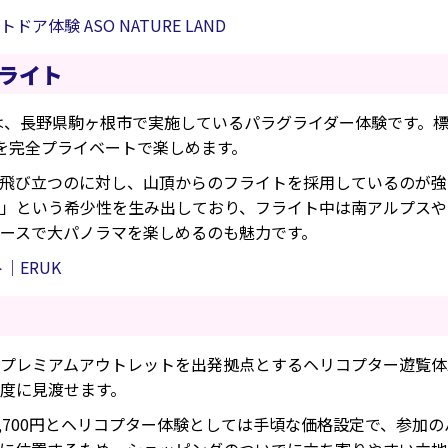
体験 ASO NATURE LAND
フライト
は、長野県駒ヶ根市で実施しているパラグライダー体験です。標高
を完全プライベートで楽しめます。
飛び立つのに対し、山頂からのフライトを採用しているのが強み
」という希少性を生み出しており、フライト中は南アルプスや
ースで大パノラマを楽しめるのも魅力です。
｜ERUK
プレミアムアウトレットを出発拠点とするヘリコプター遊覧体
度に見渡せます。
ス29,700円とヘリコプター体験としては手頃な価格設定で、参