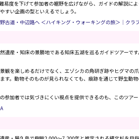
難易度を下げて参加者の裾野を広げながら、ガイドの解説によ
やすい企画の型といえるでしょう。
野古道・中辺路へ ＜ハイキング・ウォーキングの旅＞｜クラ
然遺産・知床の景勝地である知床五湖を巡るガイドツアーです
景観を楽しめるだけでなく、エゾシカの角研ぎ跡やヒグマの爪
ます。動物そのものが見られなくても、痕跡を通じて野生動物
の参加者では気づきにくい視点を提供できるのも、このツアー
A
産・屋久島で樹齢2,000～7,200年と推定される縄文杉を目