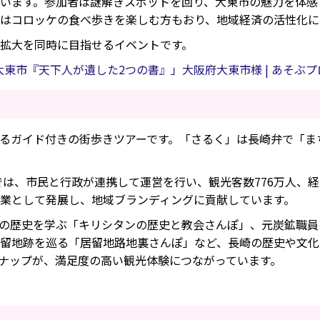
います。参加者は謎解きスポットを回り、大東市の魅力を体感
はコロッケの食べ歩きを楽しむ方もおり、地域経済の活性化に
拡大を同時に目指せるイベントです。
 大東市『天下人が遺した2つの書』」大阪府大東市様 | あそぶ
るガイド付きの街歩きツアーです。「さるく」は長崎弁で「ま
では、市民と行政が連携して運営を行い、観光客数776万人、経
業として発展し、地域ブランディングに貢献しています。
の歴史を学ぶ「キリシタンの歴史と教会さんぽ」、元炭鉱職員
留地跡を巡る「居留地路地裏さんぽ」など、長崎の歴史や文化
ナップが、満足度の高い観光体験につながっています。