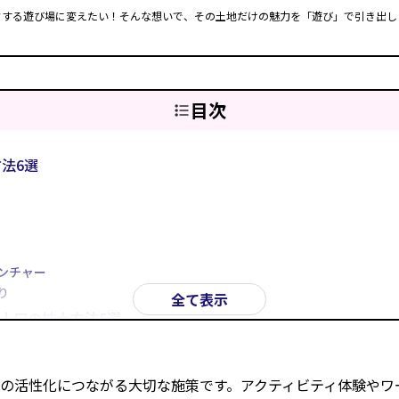
クする遊び場に変えたい！そんな想いで、その土地だけの魅力を「遊び」で引き出し
目次
法6選
ンチャー
り
全て表示
人口の拡大方法5選
の活性化につながる大切な施策です。アクティビティ体験やワ