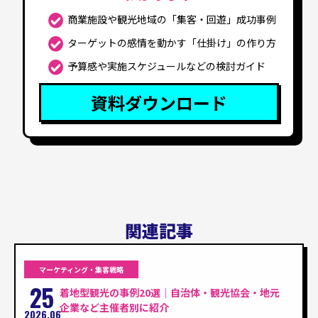
商業施設や観光地域の「集客・回遊」成功事例
ターゲットの感情を動かす「仕掛け」の作り方
予算感や実施スケジュールなどの検討ガイド
資料ダウンロード
関連記事
マーケティング・集客戦略
25
着地型観光の事例20選｜自治体・観光協会・地元
企業など主催者別に紹介
2026.06