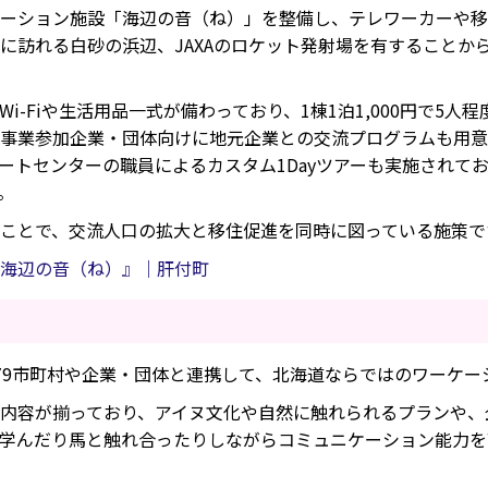
ーション施設「海辺の音（ね）」を整備し、テレワーカーや移住
に訪れる白砂の浜辺、JAXAのロケット発射場を有することか
i-Fiや生活用品一式が備わっており、1棟1泊1,000円で5
事業参加企業・団体向けに地元企業との交流プログラムも用意
ートセンターの職員によるカスタム1Dayツアーも実施されて
。
ことで、交流人口の拡大と移住促進を同時に図っている施策で
海辺の音（ね）』｜肝付町
79市町村や企業・団体と連携して、北海道ならではのワーケー
内容が揃っており、アイヌ文化や自然に触れられるプランや、
学んだり馬と触れ合ったりしながらコミュニケーション能力を