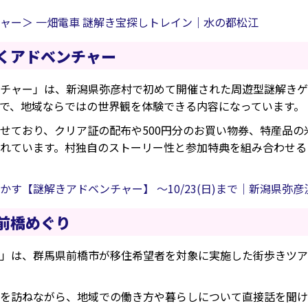
ャー＞ 一畑電車 謎解き宝探しトレイン｜水の都松江
くアドベンチャー
チャー」は、新潟県弥彦村で初めて開催された周遊型謎解きゲ
で、地域ならではの世界観を体験できる内容になっています。
せており、クリア証の配布や500円分のお買い物券、特産品の米
れています。村独自のストーリー性と参加特典を組み合わせる
かす【謎解きアドベンチャー】 ～10/23(日)まで｜新潟県弥彦
前橋めぐり
」は、群馬県前橋市が移住希望者を対象に実施した街歩きツア
を訪ねながら、地域での働き方や暮らしについて直接話を聞け