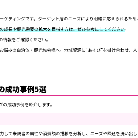
ーケティングです。ターゲット層のニーズにより明確に応えられるため
例4選
済の成長や観光需要の拡大を目指す方は、ぜひ参考にしてください
。
道
新の情報をご確認ください。
お悩みの自治体・観光協会様へ。地域資源に“あそび”を掛け合わせ、人
ンの成功事例4選
の成功事例5選
グの成功事例を紹介します。
力して来訪者の属性や消費額の推移を分析し、ニーズや課題を洗い出し