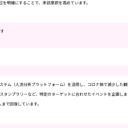
位を明確にすることで、来訪意欲を高めています。
出す
システム（人流分析プラットフォーム）を活用し、コロナ禍で減少した観
スタンプラリーなど、特定のターゲットに合わせたイベントを企画しま
万人まで回復しています。