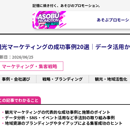
記憶に焼き付く、あそびのプロモーション。
あそぶプロモーシ
観光マーケティングの成功事例20選｜データ活用か
新日：2026/06/25
マーケティング・集客戦略
事例・会社選び
戦略・ブランディング
観光・地域活性化
この記事でわかること
・
観光マーケティングの代表的な成功事例と施策のポイント
・
データ分析・SNS・イベント活用など手法別の取り組み事例
・
地域資源のブランディングやタイアップによる集客成功のヒント