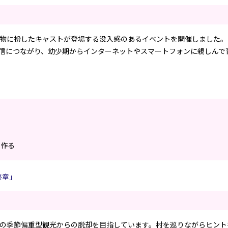
物に扮したキャストが登場する没入感のあるイベントを開催しました。
発信につながり、幼少期からインターネットやスマートフォンに親しんで
を作る
最終章」
の季節偏重型観光からの脱却を目指しています。村を巡りながらヒント