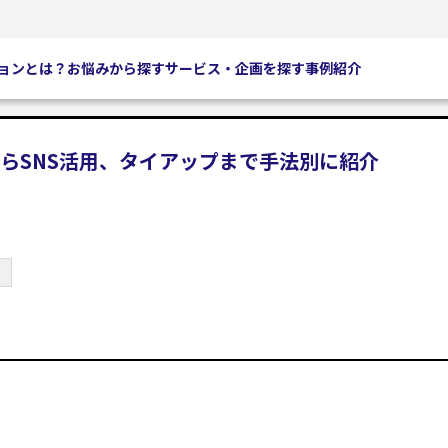
ョンとは？
お悩みから探す
サービス・企画を探す
事例紹介
らSNS活用、タイアップまで手法別に紹介