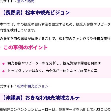
式サイト：
意外と熱海
【長野県】松本市観光ビジョン
本市では、市の観光の目指す姿を設定するため、観光入客数やリピータ
向性を検討しています。
の提案を市の職員が体験することで、松本市のファン作りや多様な旅行
この事例のポイント
観光客数やリピーター率を分析し、観光資源や課題を見直す
トップダウンではなく、市全体が一体となって施策を立案
式サイト：
松本市観光ビジョン
【沖縄県】おきなわ観光地域カルテ
縄観光コンベンションビューローは、位置データを活用して地域ごとの