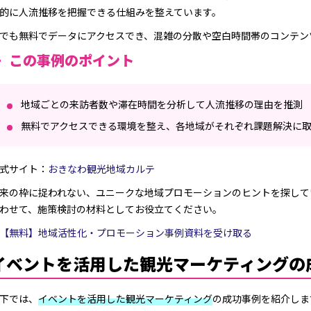
的に人流推移を把握できる仕組みを整えています。
でも無料でデータにアクセスでき、混雑の分散や空白時間帯のコンテン
この事例のポイント
地域ごとの来訪者数や滞在時間を分析して人流推移の理由を推測
無料でアクセスできる環境を整え、各地域がそれぞれ課題解決に
式サイト：
おきなわ観光地域カルテ
来の枠に捉われない、ユニークな地域プロモーションのヒントを探して
わせて、施策検討の材料としてお役立てください。
【無料】地域活性化・プロモーション事例資料を受け取る
イベントを活用した観光マーケティングの
下では、
イベントを活用した観光マーケティング
の成功事例を紹介しま