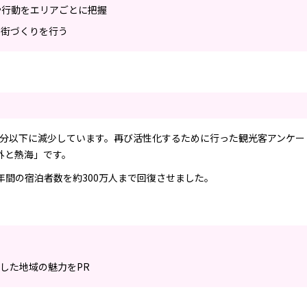
や行動をエリアごとに把握
な街づくりを行う
は半分以下に減少しています。再び活性化するために行った観光客アンケ
外と熱海」です。
年間の宿泊者数を約300万人まで回復させました。
した地域の魅力をPR