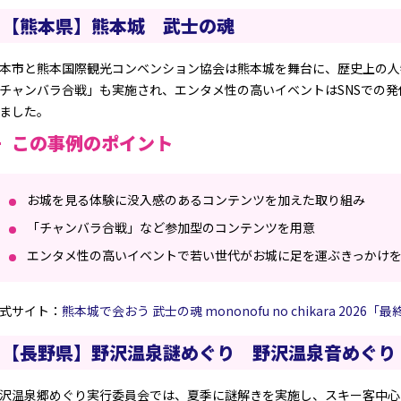
【熊本県】熊本城 武士の魂
本市と熊本国際観光コンベンション協会は熊本城を舞台に、歴史上の人
チャンバラ合戦」も実施され、エンタメ性の高いイベントはSNSでの
ました。
この事例のポイント
お城を見る体験に没入感のあるコンテンツを加えた取り組み
「チャンバラ合戦」など参加型のコンテンツを用意
エンタメ性の高いイベントで若い世代がお城に足を運ぶきっかけ
式サイト：
熊本城で会おう 武士の魂 mononofu no chikara 2026「
【長野県】野沢温泉謎めぐり 野沢温泉音めぐり
沢温泉郷めぐり実行委員会では、夏季に謎解きを実施し、スキー客中心