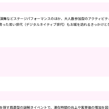
演舞などステージパフォーマンスのほか、大人数参加型のアクティビテ
育った若い世代（デジタルネイティブ世代）もお城を訪れるきっかけと
を探す周遊型の謎解きイベントで、滞在時間の向上や客単価の増加を図