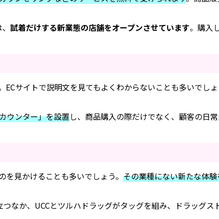
は、
試着だけする新業態の店舗をオープンさせています
。購入
。ECサイトで説明文を見てもよくわからないことも多いでし
カウンター」を設置
し、商品購入の際だけでなく、顧客の日常
のを見かけることも多いでしょう。
その業種にない新たな体験
立つなか、UCCとツルハドラッグがタッグを組み、ドラッグス