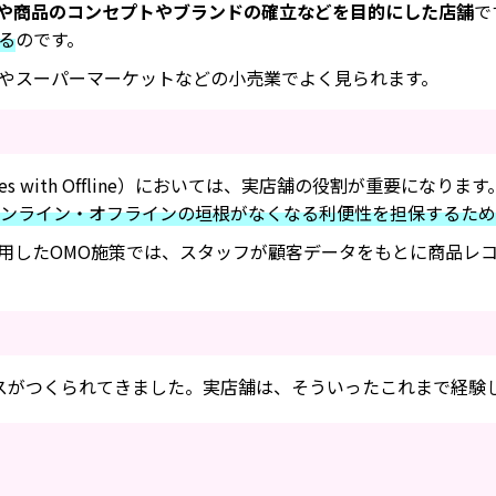
や商品のコンセプトやブランドの確立などを目的にした店舗
で
る
のです。
やスーパーマーケットなどの小売業でよく見られます。
ges with Offline）においては、実店舗の役割が重要
ンライン・オフラインの垣根がなくなる利便性を担保するため
用したOMO施策では、スタッフが顧客データをもとに商品レ
ビスがつくられてきました。実店舗は、そういったこれまで経