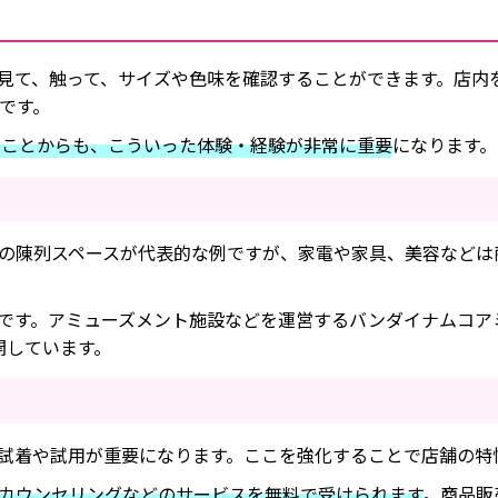
見て、触って、サイズや色味を確認することができます。店内
です。
いことからも、こういった体験・経験が非常に重要
になります。
の陳列スペースが代表的な例ですが、家電や家具、美容などは
です。アミューズメント施設などを運営するバンダイナムコア
展開しています。
試着や試用が重要になります。ここを強化することで店舗の特
カウンセリングなどのサービスを無料で受けられます
。商品販