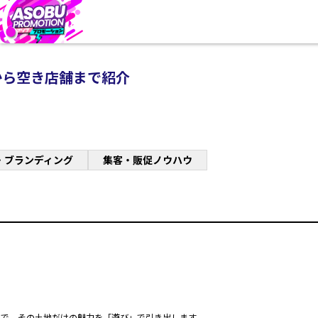
から空き店舗まで紹介
・ブランディング
集客・販促ノウハウ
で、その土地だけの魅力を「遊び」で引き出します。