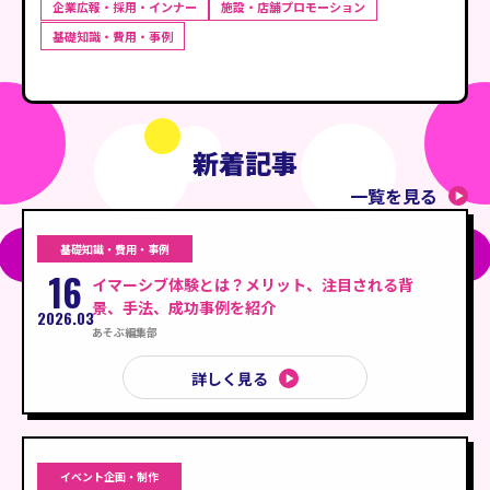
企業広報・採用・インナー
施設・店舗プロモーション
基礎知識・費用・事例
新着記事
一覧を見る
基礎知識・費用・事例
16
イマーシブ体験とは？メリット、注目される背
景、手法、成功事例を紹介
2026.03
あそぶ編集部
詳しく見る
イベント企画・制作