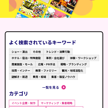
よく検索されているキーワード
ショー・演出
その他
トレンド・消費行動
ホテル・宿泊・特殊施設
事例・会社選び
体験・ワークショップ
商業施設・モール
広報・PR手法
戦略・ブランディング
採用・インナー
教育・ファミリー
観光・地域活性化
謎解き・周遊
費用・相場
集客・販促ノウハウ
一覧を見る
カテゴリ
イベント企画・制作
マーケティング・集客戦略