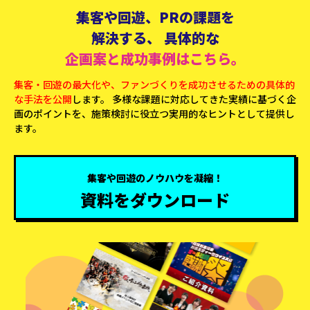
集客や回遊、PRの課題を
解決する、
具体的な
企画案と成功事例はこちら。
集客・回遊の最大化や、ファンづくりを成功させるための具体的
な手法を公開
します。 多様な課題に対応してきた実績に基づく企
画のポイントを、施策検討に役立つ実用的なヒントとして提供し
ます。
集客や回遊のノウハウを凝縮！
資料をダウンロード