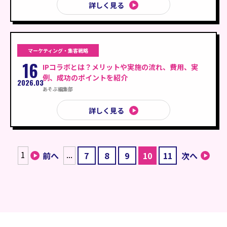
詳しく見る
マーケティング・集客戦略
16
IPコラボとは？メリットや実施の流れ、費用、実
例、成功のポイントを紹介
2026.03
あそぶ編集部
詳しく見る
1
...
前へ
7
8
9
10
11
次へ