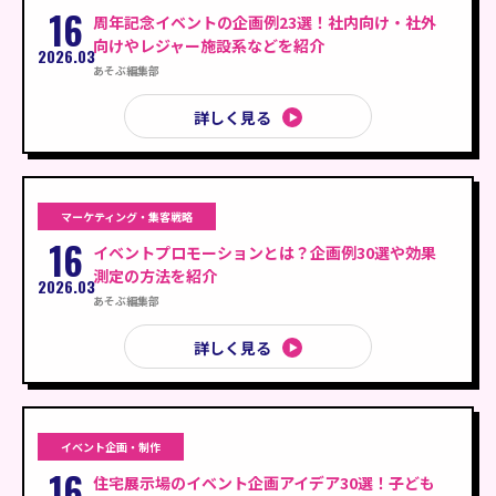
16
周年記念イベントの企画例23選！社内向け・社外
向けやレジャー施設系などを紹介
2026.03
あそぶ編集部
詳しく見る
マーケティング・集客戦略
16
イベントプロモーションとは？企画例30選や効果
測定の方法を紹介
2026.03
あそぶ編集部
詳しく見る
イベント企画・制作
16
住宅展示場のイベント企画アイデア30選！子ども